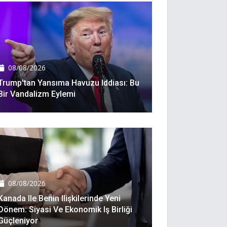
08/08/2026
Trump'tan Yansıma Havuzu Iddiası: Bu
Bir Vandalizm Eylemi
08/08/2026
Kanada Ile Benin Ilişkilerinde Yeni
Dönem: Siyasi Ve Ekonomik Iş Birliği
Güçleniyor