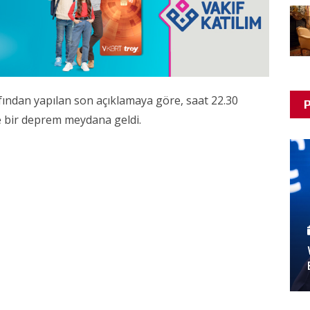
fından yapılan son açıklamaya göre, saat 22.30
P
e bir deprem meydana geldi.