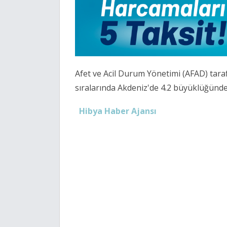
Afet ve Acil Durum Yönetimi (AFAD) tara
sıralarında Akdeniz'de 4.2 büyüklüğünd
Hibya Haber Ajansı