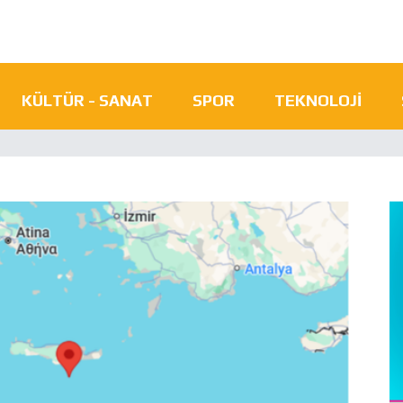
KÜLTÜR - SANAT
SPOR
TEKNOLOJI