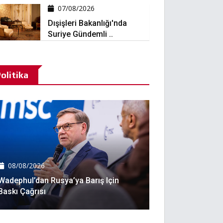
07/08/2026
Dışişleri Bakanlığı'nda
Suriye Gündemli ..
olitika
08/08/2026
Wadephul’dan Rusya’ya Barış Için
Baskı Çağrısı