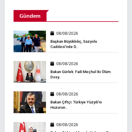
Gündem
08/08/2026
Başkan Büyükkılıç, Sazyolu
Caddesi’nde D..
08/08/2026
Bakan Gürlek: Faili Meçhul Iki Ölüm
Dosy..
08/08/2026
Bakan Çiftçi: Türkiye Yüzyılı’nı
Huzurun..
08/08/2026