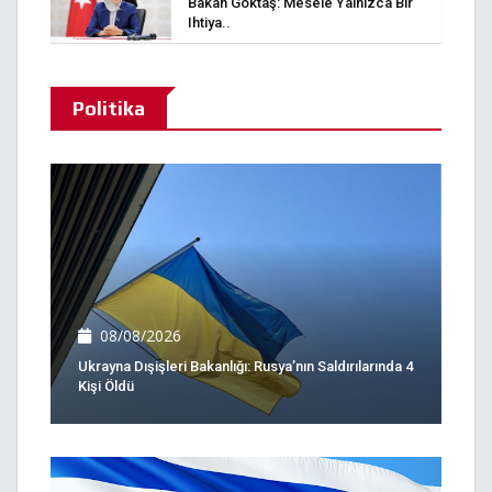
Bakan Göktaş: Mesele Yalnızca Bir
Ihtiya..
Politika
08/08/2026
Ukrayna Dışişleri Bakanlığı: Rusya’nın Saldırılarında 4
Kişi Öldü