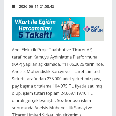
2026-06-11 21:58:45
Anel Elektrik Proje Taahhüt ve Ticaret A.Ş
tarafından Kamuyu Aydınlatma Platformuna
(KAP) yapılan açıklamada, ''11.06.2026 tarihinde,
Anelsis Mühendislik Sanayi ve Ticaret Limited
Şirketi tarafından 235.000 adet şirketimiz payı,
pay başına ortalama 104,975 TL fiyatla satılmış
olup, işlem tutarı toplam 24.669.119,10 TL
olarak gerçekleşmiştir. Söz konusu işlem
sonucunda Anelsis Mühendislik Sanayi ve
Ticaret Limited Şirketi'nin şirketimiz