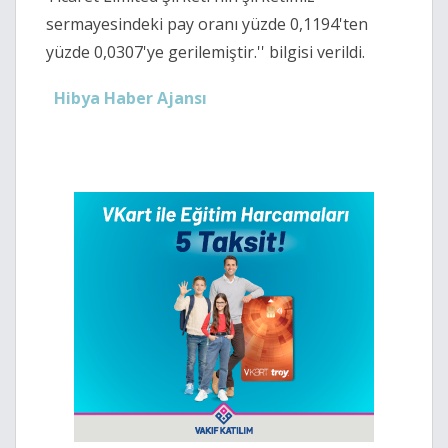
sermayesindeki pay oranı yüzde 0,1194'ten
yüzde 0,0307'ye gerilemiştir.'' bilgisi verildi.
Hibya Haber Ajansı