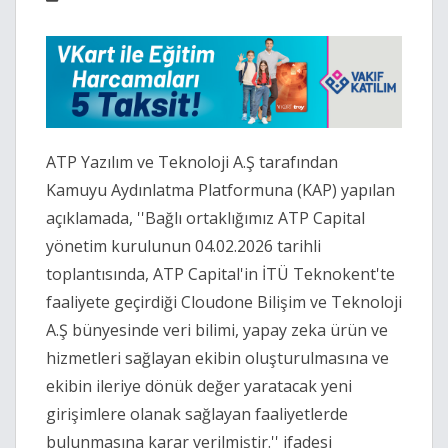
ATP Yazılım ve Teknoloji A.Ş tarafından
Kamuyu Aydınlatma Platformuna (KAP) yapılan
açıklamada, ''Bağlı ortaklığımız ATP Capital
yönetim kurulunun 04.02.2026 tarihli
toplantısında, ATP Capital'in İTÜ Teknokent'te
faaliyete geçirdiği Cloudone Bilişim ve Teknoloji
A.Ş bünyesinde veri bilimi, yapay zeka ürün ve
hizmetleri sağlayan ekibin oluşturulmasına ve
ekibin ileriye dönük değer yaratacak yeni
girişimlere olanak sağlayan faaliyetlerde
bulunmasına karar verilmiştir.'' ifadesi