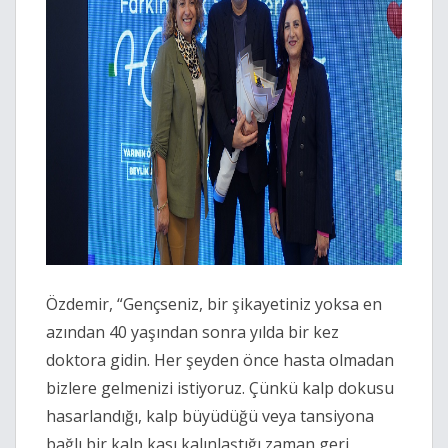
Özdemir, “Gençseniz, bir şikayetiniz yoksa en
azından 40 yaşından sonra yılda bir kez
doktora gidin. Her şeyden önce hasta olmadan
bizlere gelmenizi istiyoruz. Çünkü kalp dokusu
hasarlandığı, kalp büyüdüğü veya tansiyona
bağlı bir kalp kası kalınlaştığı zaman geri