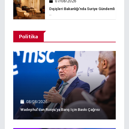
07/08/2026
Dışişleri Bakanlığı'nda Suriye Gündemli
..
Politika
08/08/2026
Wadephul’dan Rusya’ya Barış Için Baskı Çağrısı