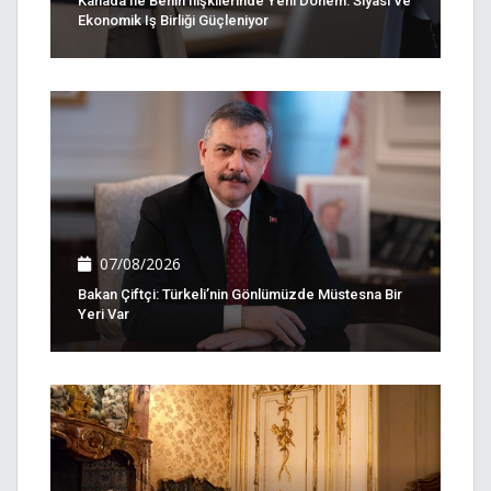
Kanada Ile Benin Ilişkilerinde Yeni Dönem: Siyasi Ve
Ekonomik Iş Birliği Güçleniyor
07/08/2026
Bakan Çiftçi: Türkeli’nin Gönlümüzde Müstesna Bir
Yeri Var