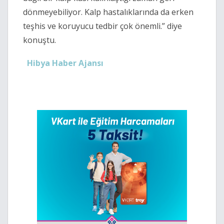
dönmeyebiliyor. Kalp hastalıklarında da erken
teşhis ve koruyucu tedbir çok önemli.” diye
konuştu.
Hibya Haber Ajansı