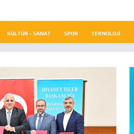
KÜLTÜR - SANAT
SPOR
TEKNOLOJI