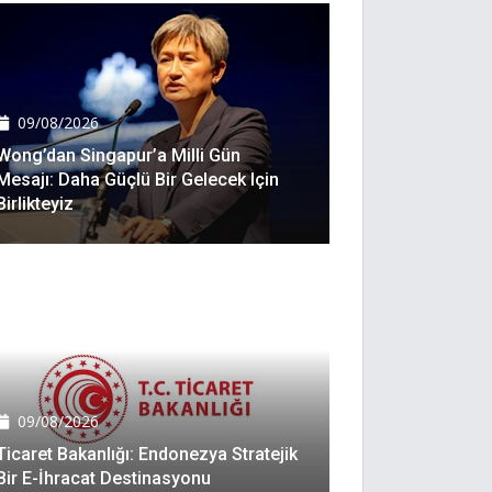
09/08/2026
Wong’dan Singapur’a Milli Gün
Mesajı: Daha Güçlü Bir Gelecek Için
Birlikteyiz
09/08/2026
Ticaret Bakanlığı: Endonezya Stratejik
Bir E-İhracat Destinasyonu