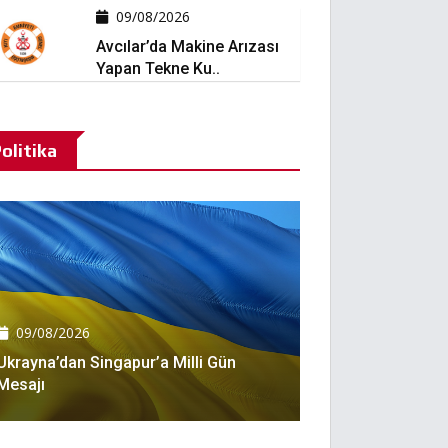
09/08/2026
Avcılar’da Makine Arızası
Yapan Tekne Ku..
olitika
09/08/2026
Ukrayna’dan Singapur’a Milli Gün
Mesajı