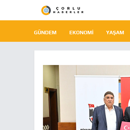
GÜNDEM
EKONOMI
YAŞAM