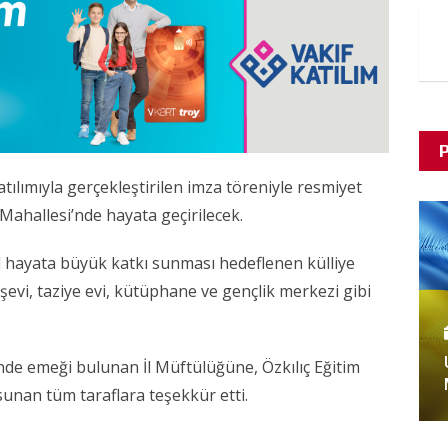
P
tılımıyla gerçekleştirilen imza töreniyle resmiyet
 Mahallesi’nde hayata geçirilecek.
yal hayata büyük katkı sunması hedeflenen külliye
şevi, taziye evi, kütüphane ve gençlik merkezi gibi
nde emeği bulunan İl Müftülüğüne, Özkılıç Eğitim
sunan tüm taraflara teşekkür etti.