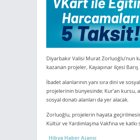
Diyarbakır Valisi Murat Zorluoğlu’nun ka
kazanan projeler, Kayapınar ilçesi Barış
İbadet alanlarının yanı sıra dini ve sos
projelerinin bünyesinde; Kur’an kursu, a
sosyal donatı alanları da yer alacak.
Zorluoğlu, projelerin hayata geçirilmesi
Kültür ve Yardımlaşma Vakfına ve katkı 
Hibya Haber Ajansı