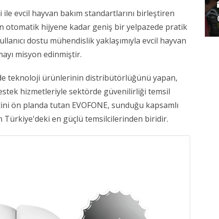
ile evcil hayvan bakım standartlarını birleştiren
en otomatik hijyene kadar geniş bir yelpazede pratik
lanıcı dostu mühendislik yaklaşımıyla evcil hayvan
mayı misyon edinmiştir.
teknoloji ürünlerinin distribütörlüğünü yapan,
destek hizmetleriyle sektörde güvenilirliği temsil
etini ön planda tutan EVOFONE, sunduğu kapsamlı
n Türkiye'deki en güçlü temsilcilerinden biridir.