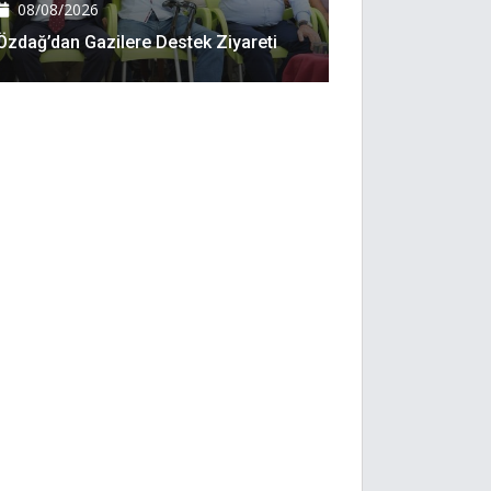
08/08/2026
Özdağ’dan Gazilere Destek Ziyareti