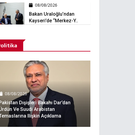
08/08/2026
Bakan Uraloğlu’ndan
Kayseri’de “Merkez-Y..
olitika
08/08/2026
Pakistan Dışişleri Bakanı Dar’dan
Ürdün Ve Suudi Arabistan
Temaslarına Ilişkin Açıklama