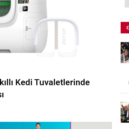
llı Kedi Tuvaletlerinde
ı