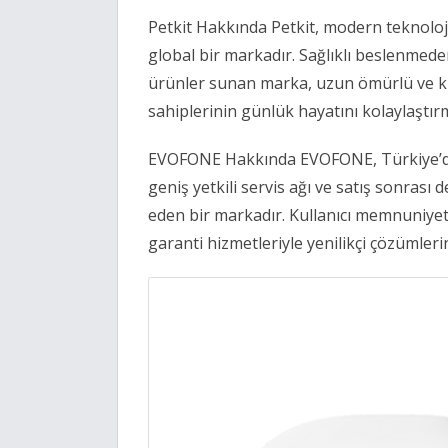
Petkit Hakkında Petkit, modern teknoloji 
global bir markadır. Sağlıklı beslenmed
ürünler sunan marka, uzun ömürlü ve kul
sahiplerinin günlük hayatını kolaylaştır
EVOFONE Hakkında EVOFONE, Türkiye’de 
geniş yetkili servis ağı ve satış sonrası 
eden bir markadır. Kullanıcı memnuniy
garanti hizmetleriyle yenilikçi çözümleri