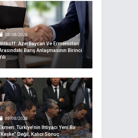
08/08/2026
Witkoff: Azerbaycan Ve Ermenistan
Arasındaki Barış Anlaşmasının Birinci
Yılı
08/08/2026
Ekmen: Türkiye’nin Ihtiyacı Yeni Bir
“keşke” Değil, Kalıcı Sonuç