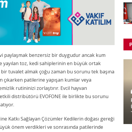
P
 evi paylaşmak benzersiz bir duygudur ancak kum
e yayılan toz, kedi sahiplerinin en büyük ortak
 bir tuvalet almak çoğu zaman bu sorunu tek başına
 çıkarken patilerine yapışan kumlar veya
mizlik rutininizi zorlaştırır. Evcil hayvan
yetkili distribütörü EVOFONE ile birlikte bu sorunu
atıyor.
ine Katkı Sağlayan Çözümler Kedilerin doğası gereği
e büyük önem verdikleri ve sonrasında patilerinde