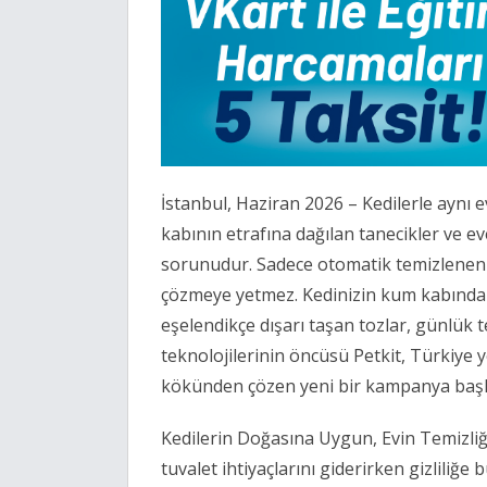
İstanbul, Haziran 2026 – Kedilerle aynı
kabının etrafına dağılan tanecikler ve ev
sorunudur. Sadece otomatik temizlenen
çözmeye yetmez. Kedinizin kum kabından
eşelendikçe dışarı taşan tozlar, günlük te
teknolojilerinin öncüsü Petkit, Türkiye 
kökünden çözen yeni bir kampanya başl
Kedilerin Doğasına Uygun, Evin Temizliğ
tuvalet ihtiyaçlarını giderirken gizliliğ