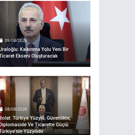
08/08/2026
Uraloğlu: Kalkınma Yolu Yeni Bir
Ticaret Ekseni Oluşturacak
08/08/2026
Bolat: Türkiye Yüzyılı; Güvenlikte,
Diplomaside Ve Ticarette Güçlü
Türkiye’nin Yüzyılıdır