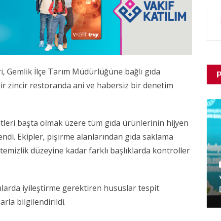
, Gemlik İlçe Tarım Müdürlüğüne bağlı gıda
P
 bir zincir restoranda ani ve habersiz bir denetim
itleri başta olmak üzere tüm gıda ürünlerinin hijyen
endi. Ekipler, pişirme alanlarından gıda saklama
temizlik düzeyine kadar farklı başlıklarda kontroller
larda iyileştirme gerektiren hususlar tespit
arla bilgilendirildi.