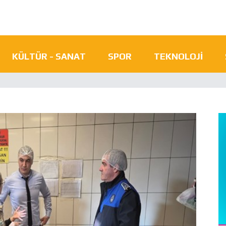
KÜLTÜR - SANAT
SPOR
TEKNOLOJI