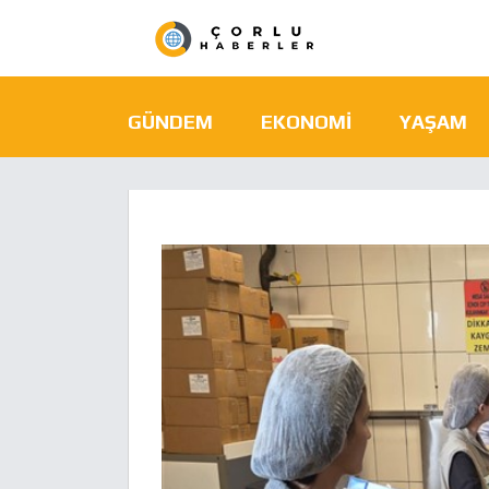
GÜNDEM
EKONOMI
YAŞAM