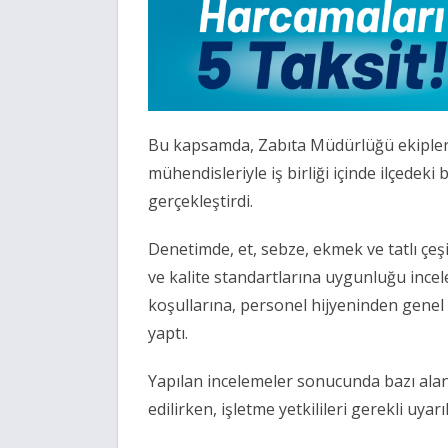
Bu kapsamda, Zabıta Müdürlüğü ekipleri
mühendisleriyle iş birliği içinde ilçedeki
gerçekleştirdi.
Denetimde, et, sebze, ekmek ve tatlı çeş
ve kalite standartlarına uygunluğu incel
koşullarına, personel hijyeninden genel 
yaptı.
Yapılan incelemeler sonucunda bazı alan
edilirken, işletme yetkilileri gerekli uyarıl