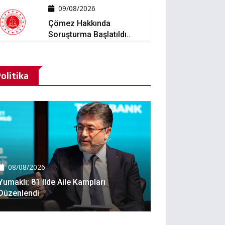
09/08/2026
Çömez Hakkında
Soruşturma Başlatıldı..
olitika
08/08/2026
Yumaklı: 81 Ilde Aile Kampları
Düzenlendi