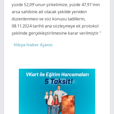
yüzde 52,09'unun şirketimize, yüzde 47,91'inin
arsa sahibine ait olacak şekilde yeniden
düzenlenmesi ve söz konusu tadillerin,
08.11.2024 tarihli ana sözleşmeye ek protokol
şeklinde gerçekleştirilmesine karar verilmiştir.''
Hibya Haber Ajansı