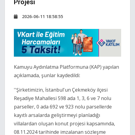
Projesi
2026-06-11 18:58:55
Kamuyu Aydınlatma Platformuna (KAP) yapılan
açıklamada, şunlar kaydedildi:
''Şirketimizin, İstanbul'un Çekmeköy ilçesi
Reşadiye Mahallesi 598 ada 1, 3, 6 ve 7 nolu
parseller, 0 ada 692 ve 923 nolu parsellerde
kayıtlı arsalarda geliştirmeyi planladığı
villalardan oluşan konut projesi kapsamında,
08.11.2024 tarihinde imzalanan sözleşme