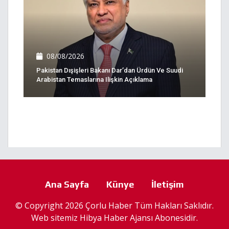
08/08/2026
Pakistan Dışişleri Bakanı Dar’dan Ürdün Ve Suudi
Arabistan Temaslarına Ilişkin Açıklama
Ana Sayfa
Künye
İletişim
© Copyright 2026 Çorlu Haber Tüm Hakları Saklıdır.
Web sitemiz
Hibya Haber Ajansı
Abonesidir.