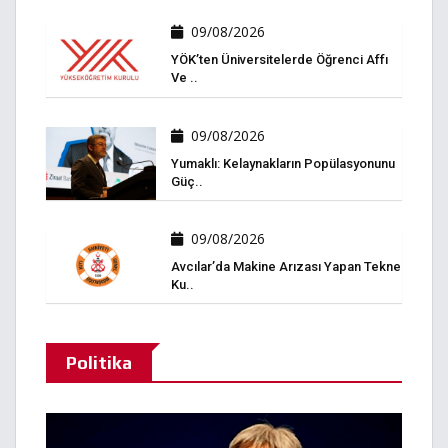
09/08/2026
YÖK’ten Üniversitelerde Öğrenci Affı
Ve ..
09/08/2026
Yumaklı: Kelaynakların Popülasyonunu
Güç..
09/08/2026
Avcılar’da Makine Arızası Yapan Tekne
Ku..
Politika