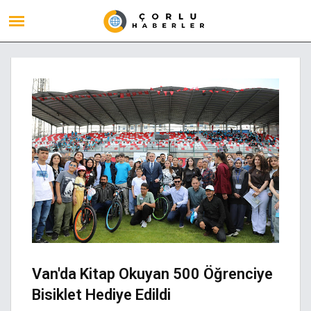
Van'da Kitap Okuyan 500 Öğrenciye
Bisiklet Hediye Edildi