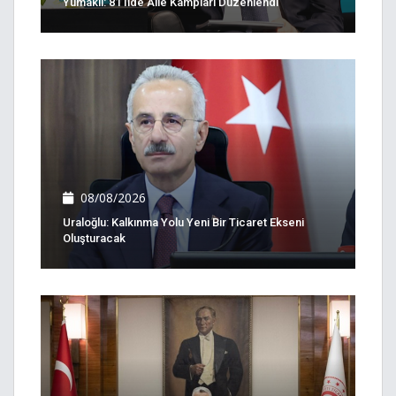
Yumaklı: 81 Ilde Aile Kampları Düzenlendi
08/08/2026
Uraloğlu: Kalkınma Yolu Yeni Bir Ticaret Ekseni
Oluşturacak