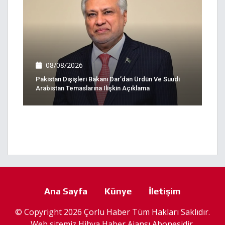
08/08/2026
Pakistan Dışişleri Bakanı Dar’dan Ürdün Ve Suudi
Arabistan Temaslarına Ilişkin Açıklama
Ana Sayfa
Künye
İletişim
© Copyright 2026 Çorlu Haber Tüm Hakları Saklıdır.
Web sitemiz
Hibya Haber Ajansı
Abonesidir.